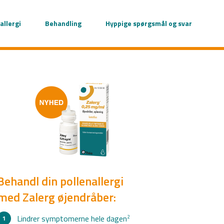
allergi
Behandling
Hyppige spørgsmål og svar
Behandl din pollenallergi
med Zalerg øjendråber:
Lindrer symptomerne hele dagen
2