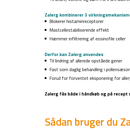
Zalerg kombinerer 3 virkningsmekanisme
Blokerer histaminreceptorer
Mastcellestabiliserende effekt
Hæmmer infiltrering af eosinofile celler
Derfor kan Zalerg anvendes
Til lindring af allerede opståede gener
Fast som daglig behandling i pollensæso
Forud for forventet eksponering for alle
Zalerg fås både i håndkøb og på recept 
Sådan bruger du Za