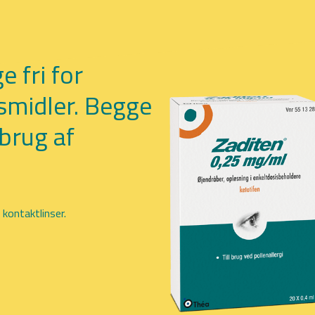
 fri for
smidler. Begge
brug af
kontaktlinser.