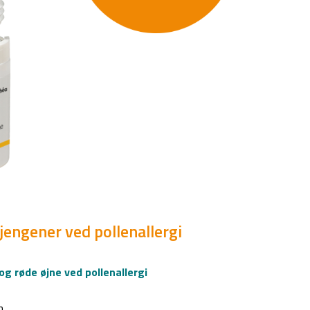
øjengener ved pollenallergi
og røde øjne ved pollenallergi
n