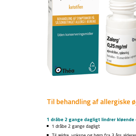
Til behandling af allergiske 
1 dråbe 2 gange dagligt lindrer kløende 
1 dråbe 2 gange dagligt
Til ældre, voksne og børn fra 3 års aldere