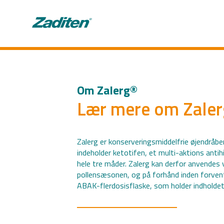
Om Zalerg®
Lær mere om Zale
Zalerg er konserveringsmiddelfrie øjendråbe
indeholder ketotifen, et multi-aktions anti
hele tre måder. Zalerg kan derfor anvendes
pollensæsonen, og på forhånd inden forvente
ABAK-flerdosisflaske, som holder indholdet 