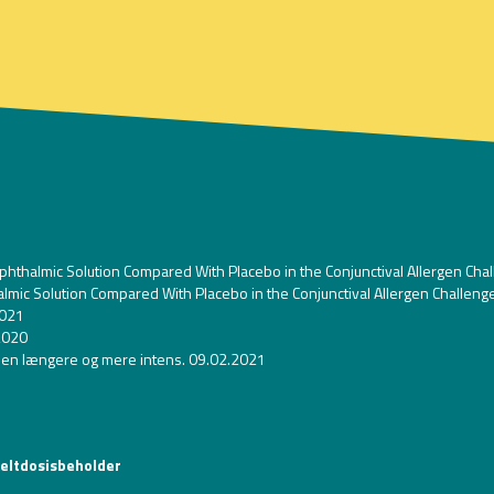
 Ophthalmic Solution Compared With Placebo in the Conjunctival Allergen Ch
almic Solution Compared With Placebo in the Conjunctival Allergen Challen
2021
.2020
onen længere og mere intens. 09.02.2021
keltdosisbeholder