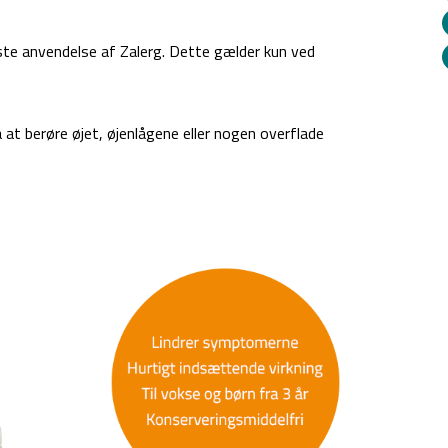
ste anvendelse af Zalerg. Dette gælder kun ved
at berøre øjet, øjenlågene eller nogen overflade