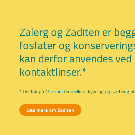
Zalerg og Zaditen er begge
fosfater og konservering
kan derfor anvendes ved 
kontaktlinser.*
* Der bør gå 15 minutter mellem drypning og isætning af 
Læs mere om Zaditen