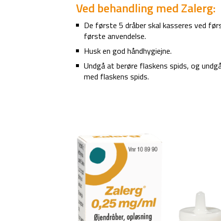
Ved behandling med Zalerg:
De første 5 dråber skal kasseres ved før
første anvendelse.
Husk en god håndhygiejne.
Undgå at berøre flaskens spids, og undgå 
med flaskens spids.