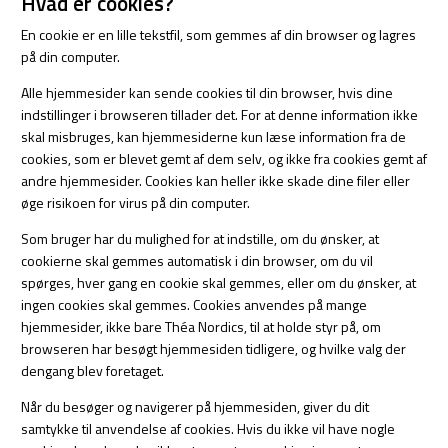
Hvad er cookies?
En cookie er en lille tekstfil, som gemmes af din browser og lagres
på din computer.
Alle hjemmesider kan sende cookies til din browser, hvis dine
indstillinger i browseren tillader det. For at denne information ikke
skal misbruges, kan hjemmesiderne kun læse information fra de
cookies, som er blevet gemt af dem selv, og ikke fra cookies gemt af
andre hjemmesider. Cookies kan heller ikke skade dine filer eller
øge risikoen for virus på din computer.
Som bruger har du mulighed for at indstille, om du ønsker, at
cookierne skal gemmes automatisk i din browser, om du vil
spørges, hver gang en cookie skal gemmes, eller om du ønsker, at
ingen cookies skal gemmes. Cookies anvendes på mange
hjemmesider, ikke bare Théa Nordics, til at holde styr på, om
browseren har besøgt hjemmesiden tidligere, og hvilke valg der
dengang blev foretaget.
Når du besøger og navigerer på hjemmesiden, giver du dit
samtykke til anvendelse af cookies. Hvis du ikke vil have nogle