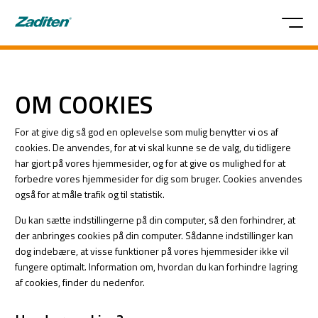
OM COOKIES
For at give dig så god en oplevelse som mulig benytter vi os af
cookies. De anvendes, for at vi skal kunne se de valg, du tidligere
har gjort på vores hjemmesider, og for at give os mulighed for at
forbedre vores hjemmesider for dig som bruger. Cookies anvendes
også for at måle trafik og til statistik.
Du kan sætte indstillingerne på din computer, så den forhindrer, at
der anbringes cookies på din computer. Sådanne indstillinger kan
dog indebære, at visse funktioner på vores hjemmesider ikke vil
fungere optimalt. Information om, hvordan du kan forhindre lagring
af cookies, finder du nedenfor.