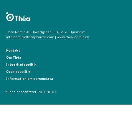
Théa Nordic AB Hovedgaden 55A, 2970 Hørsholm
info.nordic@theapharma.com | www.thea-nordic.dk
Kontakt
Om Théa
Integritetspolitik
Cookiespolitik
Information om persondata
Siden er opdateret: 2026.16.03