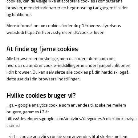
cookies, kan du vælge ikke at acceptere cookies i computerens
browser, men det indebærer en begrænsning i adgangen til sider
og funktioner.
Mere information om cookies finder du på Erhvervsstyrelsens
websted: https://erhvervsstyrelsen.dk/cookie-loven
At finde og fjerne cookies
Alle browsere er forskellige, men du finder information om,
hvordan du ændrer cookie-indstillingerne under hjælpefunktionen
i din browser. Du kan selv slette alle cookies på din harddisk, også
dette gør du i din browsers indstillinger.
Hvilke cookies bruger vi?
_ga – google analytics cookie som anvendes til at skelne mellem
brugere, gemmes i 2 år.
https://developers.google.com/analytics/devguides/collection/analytic
user-id
_gid – google analytics cookie som anvendes til at skelne mellem